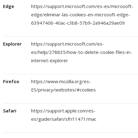
Edge
https://support.microsoft.com/es-es/microsoft-
edge/eliminar-las-cookies-en-microsoft-edge-
63947406-40ac-c3b8-57b9-2a946a29ae09
Explorer
https://support.microsoft.com/es-
es/help/278835/how-to-delete-cookie-files-in-
internet-explorer
Firefox
https://www.mozilla.org/es-
ES/privacy/websites/#cookies
Safari
https://support.apple.com/es-
es/guide/safari/sfri11471/mac