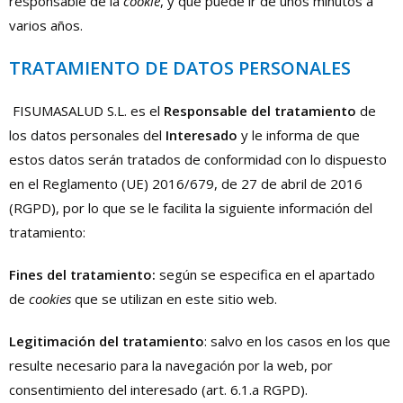
responsable de la
cookie
, y que puede ir de unos minutos a
varios años.
TRATAMIENTO DE DATOS PERSONALES
FISUMASALUD S.L. es el
Responsable del tratamiento
de
los datos personales del
Interesado
y le informa de que
estos datos serán tratados de conformidad con lo dispuesto
en el Reglamento (UE) 2016/679, de 27 de abril de 2016
(RGPD), por lo que se le facilita la siguiente información del
tratamiento:
Fines del tratamiento:
según se especifica en el apartado
de
cookies
que se utilizan en este sitio web.
Legitimación del tratamiento
: salvo en los casos en los que
resulte necesario para la navegación por la web, por
consentimiento del interesado (art. 6.1.a RGPD).