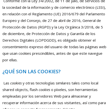
Conforme con la Ley 34/2002, de 11 de julio, de servicios de
la sociedad de la información y de comercio electrónico (LSSI),
en relación con el Reglamento (UE) 2016/679 del Parlamento
Europeo y del Consejo, de 27 de abril de 2016, General de
Protección de Datos (RGPD) y la Ley Orgánica 3/2018, de 5
de diciembre, de Protección de Datos y Garantía de los
Derechos Digitales (LOPDGDD), es obligado obtener el
consentimiento expreso del usuario de todas las páginas web
que usan cookies prescindibles, antes de que este navegue
por ellas.
¿QUÉ SON LAS COOKIES?
Las
cookies
y otras tecnologías similares tales como local
shared objects, flash
cookies
o píxeles, son herramientas
empleadas por los servidores Web para almacenar y
recuperar información acerca de sus visitantes, así como para