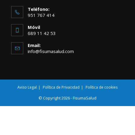
Teléfono:
951 767 414
Móvil
689 11 42 53
Email:
info@fisumasalud.com
Aviso Legal
Política de Privacidad
Política de cookies
© Copyright 2026 - FisumaSalud